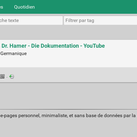
es
Quotidien
h Dr. Hamer - Die Dokumentation - YouTube
ne Germanique
·
ue-pages personnel, minimaliste, et sans base de données par l