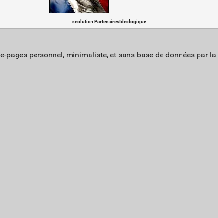
neolution PartenairesIdeologique
ue-pages personnel, minimaliste, et sans base de données par l