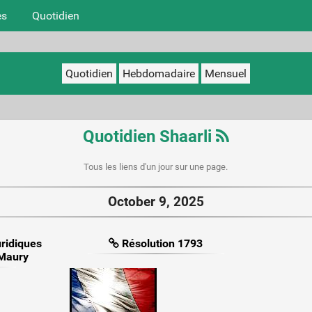
es
Quotidien
Quotidien
Hebdomadaire
Mensuel
Quotidien Shaarli
Tous les liens d'un jour sur une page.
October 9, 2025
uridiques
Résolution 1793
 Maury