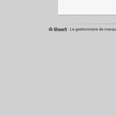
Shaarli
· Le gestionnaire de marq